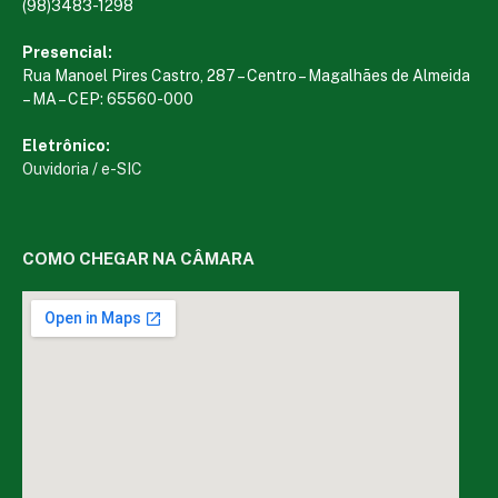
(98)3483-1298
Presencial:
Rua Manoel Pires Castro, 287 – Centro – Magalhães de Almeida
– MA – CEP: 65560-000
Eletrônico:
Ouvidoria
/
e-SIC
COMO CHEGAR NA CÂMARA