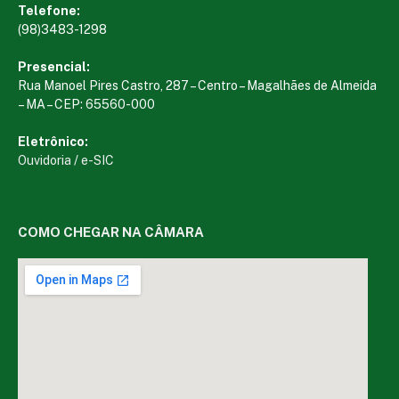
Telefone:
(98)3483-1298
Presencial:
Rua Manoel Pires Castro, 287 – Centro – Magalhães de Almeida
– MA – CEP: 65560-000
Eletrônico:
Ouvidoria
/
e-SIC
COMO CHEGAR NA CÂMARA