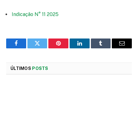
Indicação N° 11 2025
Facebook
Twitter
Pinterest
LinkedIn
Tumblr
E-
mail
ÚLTIMOS
POSTS