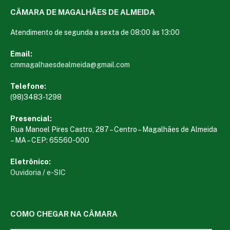
CÂMARA DE MAGALHÃES DE ALMEIDA
Atendimento de segunda a sexta de 08:00 às 13:00
Email:
cmmagalhaesdealmeida@gmail.com
Telefone:
(98)3483-1298
Presencial:
Rua Manoel Pires Castro, 287 – Centro – Magalhães de Almeida
– MA – CEP: 65560-000
Eletrônico:
Ouvidoria
/
e-SIC
COMO CHEGAR NA CÂMARA