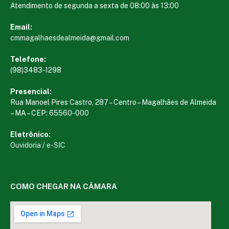
Atendimento de segunda a sexta de 08:00 às 13:00
Email:
cmmagalhaesdealmeida@gmail.com
Telefone:
(98)3483-1298
Presencial:
Rua Manoel Pires Castro, 287 – Centro – Magalhães de Almeida
– MA – CEP: 65560-000
Eletrônico:
Ouvidoria
/
e-SIC
COMO CHEGAR NA CÂMARA