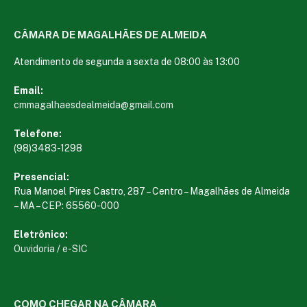
CÂMARA DE MAGALHÃES DE ALMEIDA
Atendimento de segunda a sexta de 08:00 às 13:00
Email:
cmmagalhaesdealmeida@gmail.com
Telefone:
(98)3483-1298
Presencial:
Rua Manoel Pires Castro, 287 – Centro – Magalhães de Almeida
– MA – CEP: 65560-000
Eletrônico:
Ouvidoria
/
e-SIC
COMO CHEGAR NA CÂMARA