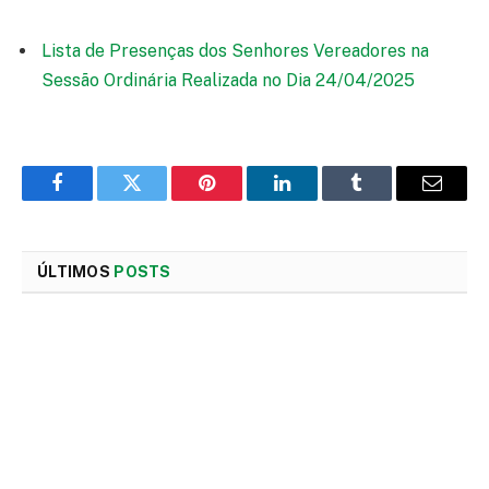
Lista de Presenças dos Senhores Vereadores na
Sessão Ordinária Realizada no Dia 24/04/2025
Facebook
Twitter
Pinterest
LinkedIn
Tumblr
E-
mail
ÚLTIMOS
POSTS