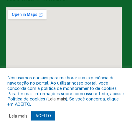
Nós usamos cookies para melhorar sua experiência de
navegação no portal. Ao utilizar nosso portal, você
concorda com a política de monitoramento de cookies.
Para ter mais informações sobre como isso é feito, acesse
Política de cookies (
Leia mais
). Se você concorda, clique
DESENVOLVIDO POR CR2
em ACEITO.
Leia mais
ACEITO
Muito mais que
criar site
ou
sistema para prefeituras
!
Realizamos uma
assessoria
completa, onde garantimos em