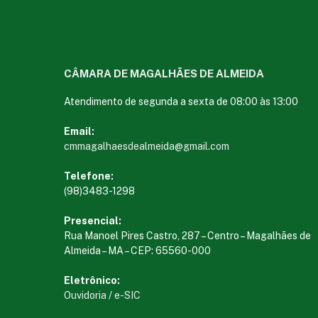
CÂMARA DE MAGALHÃES DE ALMEIDA
Atendimento de segunda a sexta de 08:00 às 13:00
Email:
cmmagalhaesdealmeida@gmail.com
Telefone:
(98)3483-1298
Presencial:
Rua Manoel Pires Castro, 287 – Centro – Magalhães de
Almeida – MA – CEP: 65560-000
Eletrônico:
Ouvidoria
/
e-SIC