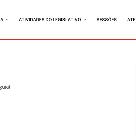
RA
ATIVIDADES DO LEGISLATIVO
SESSÕES
ATE
guia)