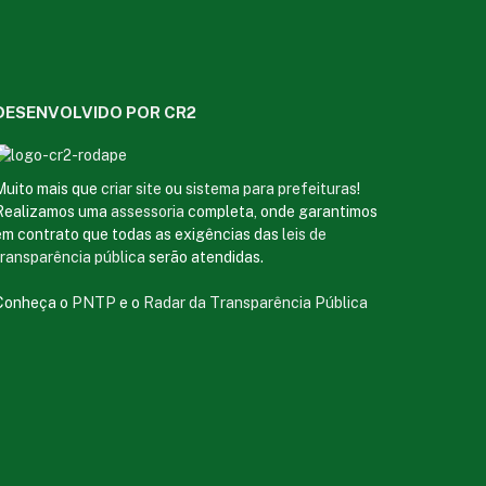
DESENVOLVIDO POR CR2
Muito mais que
criar site
ou
sistema para prefeituras
!
Realizamos uma
assessoria
completa, onde garantimos
em contrato que todas as exigências das
leis de
transparência pública
serão atendidas.
Conheça o
PNTP
e o
Radar da Transparência Pública