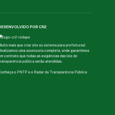
DESENVOLVIDO POR CR2
Muito mais que
criar site
ou
sistema para prefeituras
!
Realizamos uma
assessoria
completa, onde garantimos
em contrato que todas as exigências das
leis de
transparência pública
serão atendidas.
Conheça o
PNTP
e o
Radar da Transparência Pública