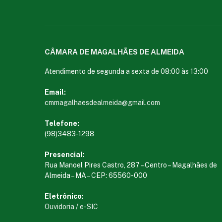
CÂMARA DE MAGALHÃES DE ALMEIDA
Atendimento de segunda a sexta de 08:00 às 13:00
Email:
cmmagalhaesdealmeida@gmail.com
Telefone:
(98)3483-1298
Presencial:
Rua Manoel Pires Castro, 287 – Centro – Magalhães de
Almeida – MA – CEP: 65560-000
Eletrônico:
Ouvidoria
/
e-SIC