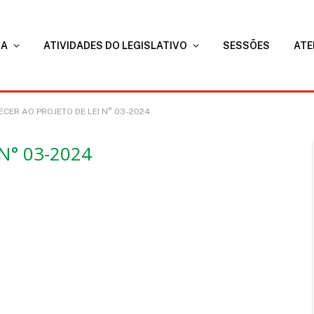
RA
ATIVIDADES DO LEGISLATIVO
SESSÕES
ATE
ECER AO PROJETO DE LEI N° 03-2024
N° 03-2024