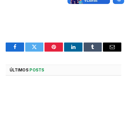
Facebook
Twitter
Pinterest
LinkedIn
Tumblr
E-
mail
ÚLTIMOS
POSTS