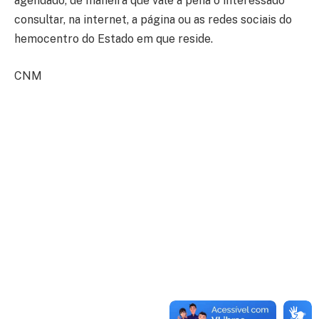
agendado, de maneira que vale a pena o interessado
consultar, na internet, a página ou as redes sociais do
hemocentro do Estado em que reside.
CNM