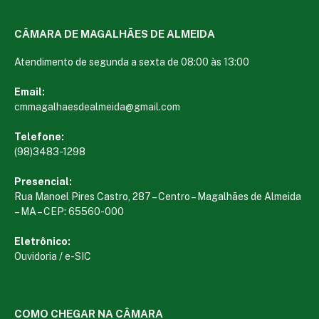
CÂMARA DE MAGALHÃES DE ALMEIDA
Atendimento de segunda a sexta de 08:00 às 13:00
Email:
cmmagalhaesdealmeida@gmail.com
Telefone:
(98)3483-1298
Presencial:
Rua Manoel Pires Castro, 287 – Centro – Magalhães de Almeida
– MA – CEP: 65560-000
Eletrônico:
Ouvidoria
/
e-SIC
COMO CHEGAR NA CÂMARA